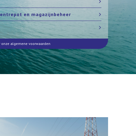
 entrepot en magazijnbeheer
r onze algemene voorwaarden