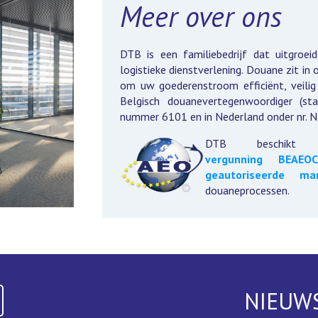
Meer over ons
DTB is een familiebedrijf dat uitgroei
logistieke dienstverlening. Douane zit in
om uw goederenstroom efficiënt, veilig
Belgisch douanevertegenwoordiger (sta
nummer 6101 en in Nederland onder nr.
DTB beschik
vergunning BEAEO
geautoriseerde ma
douaneprocessen.
NIEUW