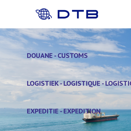
DOUANE - CUSTOMS
DOUANE - CUSTOMS
LOGISTIEK - LOGISTIQUE - LOGISTI
LOGISTIEK - LOGISTIQUE - LOGISTI
EXPEDITIE - EXPEDITION
EXPEDITIE - EXPEDITION